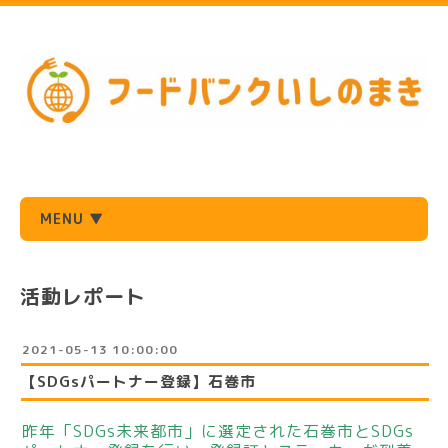
MENU ▼
活動レポート
2021-05-13 10:00:00
【SDGsパートナー登録】石巻市
昨年「SDGs未来都市」に選定された石巻市とSDGs