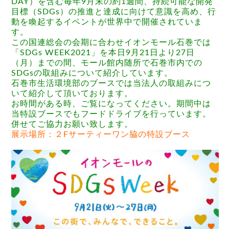
DAY）を含む毎年9月末の約1週間、持続可能な開発
目標（SDGs）の推進と達成に向けて意識を高め、行
動を喚起するイベントが世界中で開催されていま
す。
この国連総会の会期に合わせイオンモール石巻では
「SDGs WEEK2021」を本日9月21日より27日
（月）までの間、モール館内随所で石巻市内での
SDGsの取組みについて紹介しています。
石巻市生活環境部のブースでは当法人の取組みにつ
いて紹介して頂いております。
お時間がある時、ご覧になってください。期間中は
当特設ブースでもフードドライブを行っています。
併せてご協力お願い致します。
展示場所：２Fサーティーワン脇の特設ブース