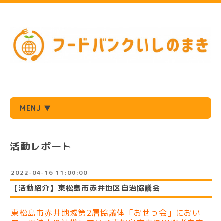
MENU ▼
活動レポート
2022-04-16 11:00:00
【活動紹介】東松島市赤井地区自治協議会
東松島市赤井地域第2層協議体「おせっ会」におい