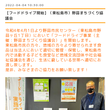
2022-04-04 10:30:00
【フードドライブ開始】（東松島市）野蒜まちづくり協
議会
令和4年4月1日より野蒜市民センター（東松島市野
蒜ヶ丘1丁目）において「フードドライブ事業（主
催：野蒜まちづくり協議会）」を開始します。
東松島市民の方々、地域の方々より寄せられます食
品は当法人において適切に管理・保管し、東松島市
内で活動する子ども食堂など地域交流団体や社会福
祉協議会を通じ、生活に窮している世帯へ適切にお
渡し致します。
是非、みなさまのご協力をお願い致します！