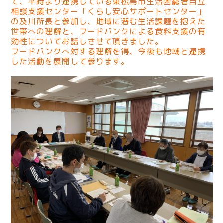
て、平時より連携している東松島市生活困窮者自立
相談支援センター「くらし安心サポートセンター」
の及川所長と参加し、地域に潜む生活課題を抱えた
世帯への理解と、フードバンクによる食料支援の有
効性についてお話しさせて頂きました。
フードバンクへ対する理解を得、今後も地域と連携
した活動を展開して参ります。