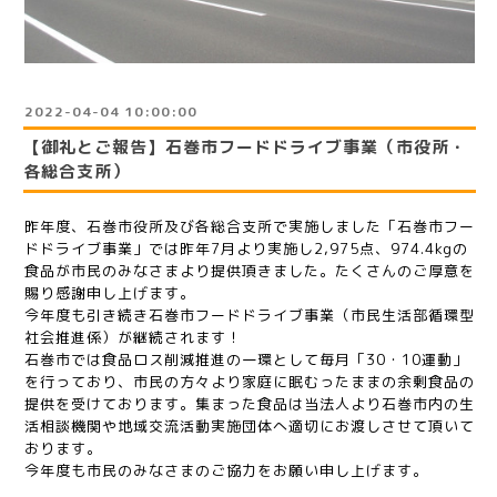
2022-04-04 10:00:00
【御礼とご報告】石巻市フードドライブ事業（市役所・
各総合支所）
昨年度、石巻市役所及び各総合支所で実施しました「石巻市フー
ドドライブ事業」では昨年7月より実施し2,975点、974.4kgの
食品が市民のみなさまより提供頂きました。たくさんのご厚意を
賜り感謝申し上げます。
今年度も引き続き石巻市フードドライブ事業（市民生活部循環型
社会推進係）が継続されます！
石巻市では食品ロス削減推進の一環として毎月「30・10運動」
を行っており、市民の方々より家庭に眠むったままの余剰食品の
提供を受けております。集まった食品は当法人より石巻市内の生
活相談機関や地域交流活動実施団体へ適切にお渡しさせて頂いて
おります。
今年度も市民のみなさまのご協力をお願い申し上げます。