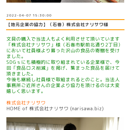
2022-04-07 15:30:00
【地元企業の協力】（石巻）株式会社ナリサワ様
文具の購入で当法人もよく利用させて頂いています
「株式会社ナリサワ」様（石巻市駅前北通り2丁目）
において社員様より募った沢山の食品の寄贈を受け
ました。
SDGｓにも積極的に取り組まれている企業様で、今
回「食品ロス削減」を掲げ、集まった食品を届けて
頂きました。
今後も継続し社員様で取組まれるとのこと。当法人
事務所ご近所さんの企業より協力を頂けるのは大変
嬉しく思います。
株式会社ナリサワ
HOME of 株式会社ナリサワ (narisawa.biz)