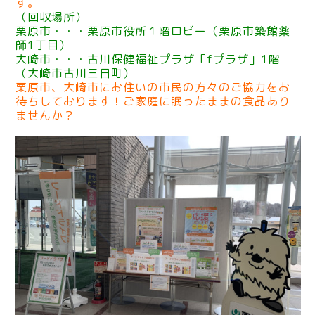
す。
（回収場所）
栗原市・・・栗原市役所１階ロビー（栗原市築館薬
師1丁目）
大崎市・・・古川保健福祉プラザ「fプラザ」1階
（大崎市古川三日町）
栗原市、大崎市にお住いの市民の方々のご協力をお
待ちしております！ご家庭に眠ったままの食品あり
ませんか？