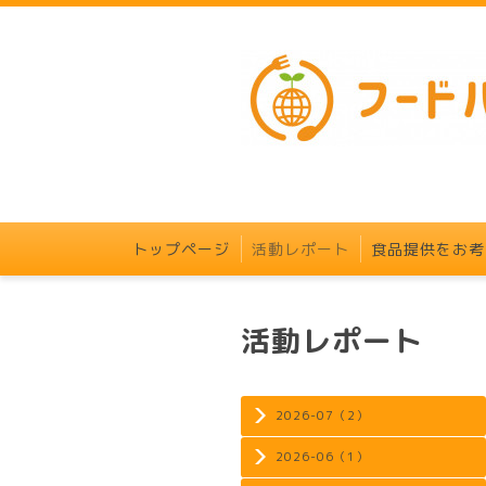
トップページ
活動レポート
食品提供をお考
活動レポート
2026-07（2）
2026-06（1）