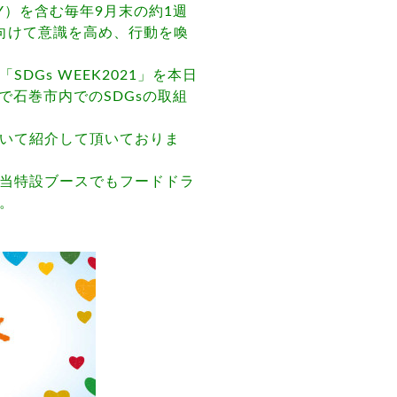
DAY）を含む毎年9月末の約1週
に向けて意識を高め、行動を喚
Gs WEEK2021」を本日
で石巻市内でのSDGsの取組
いて紹介して頂いておりま
当特設ブースでもフードドラ
。