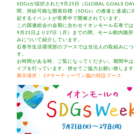
SDGsが採択された9月25日（GLOBAL GOALS 
間、持続可能な開発目標（SDGs）の推進と達成
起するイベントが世界中で開催されています。
この国連総会の会期に合わせイオンモール石巻では「SD
9月21日より27日（月）までの間、モール館内随所
みについて紹介しています。
石巻市生活環境部のブースでは当法人の取組みにつ
す。
お時間がある時、ご覧になってください。期間中は
イブを行っています。併せてご協力お願い致します
展示場所：２Fサーティーワン脇の特設ブース