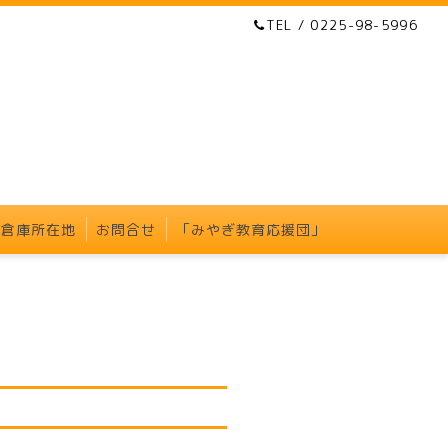
TEL / 0225-98-5996
・倉庫所在地
お問合せ
「みやぎ教育応援団」