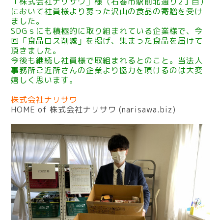
「株式会社ナリサワ」様（石巻市駅前北通り2丁目）
において社員様より募った沢山の食品の寄贈を受け
ました。
SDGｓにも積極的に取り組まれている企業様で、今
回「食品ロス削減」を掲げ、集まった食品を届けて
頂きました。
今後も継続し社員様で取組まれるとのこと。当法人
事務所ご近所さんの企業より協力を頂けるのは大変
嬉しく思います。
株式会社ナリサワ
HOME of 株式会社ナリサワ (narisawa.biz)