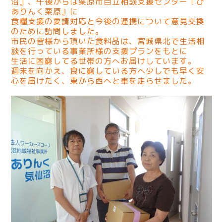
沼』、
午後からは栗原市自立相談支援センター『ひ
ありんく栗原』に
食糧支援の要請対応と今後の連携について意見交換
のために訪問しました。
市民の皆様から頂いた食料品は、宮城県北で生活相
談を行っている事業所様の支援プランをもとに
生活に困窮してる世帯の方へお届けしています。
週末を向かえ、食に窮している方へ少しでも早く安
心を届けたく、東から西へと車を走らせました。