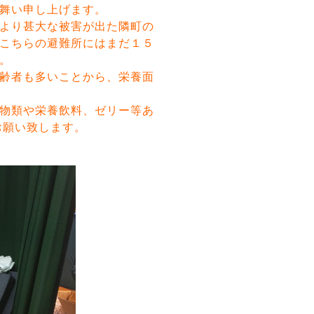
舞い申し上げます。
より甚大な被害が出た隣町の
こちらの避難所にはまだ１５
。
齢者も多いことから、栄養面
物類や栄養飲料、ゼリー等あ
お願い致します。