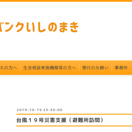
えの方へ
生活相談実施機関等の方へ
寄付のお願い
事務所
2019-10-19 23:30:00
台風１９号災害支援（避難所訪問）