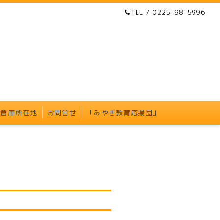
TEL / 0225-98-5996
・倉庫所在地
お問合せ
「みやぎ教育応援団」