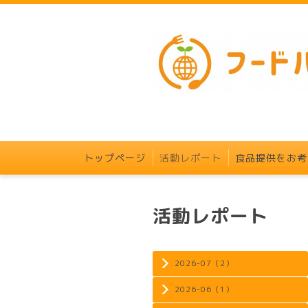
トップページ
活動レポート
食品提供をお考
活動レポート
2026-07（2）
2026-06（1）