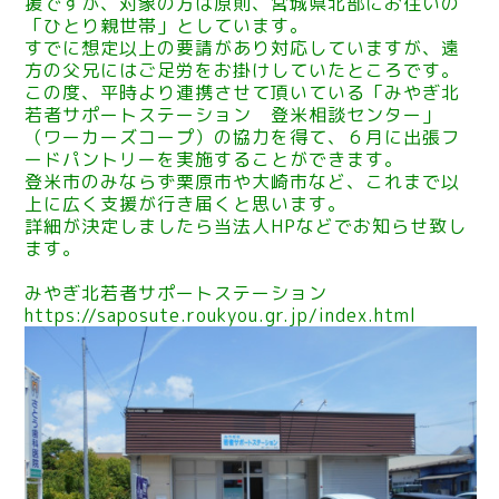
援ですが、対象の方は原則、宮城県北部にお住いの
「ひとり親世帯」としています。
すでに想定以上の要請があり対応していますが、遠
方の父兄にはご足労をお掛けしていたところです。
この度、平時より連携させて頂いている「みやぎ北
若者サポートステーション 登米相談センター」
（ワーカーズコープ）の協力を得て、６月に出張フ
ードパントリーを実施することができます。
登米市のみならず栗原市や大崎市など、これまで以
上に広く支援が行き届くと思います。
詳細が決定しましたら当法人HPなどでお知らせ致し
ます。
みやぎ北若者サポートステーション
https://saposute.roukyou.gr.jp/index.html