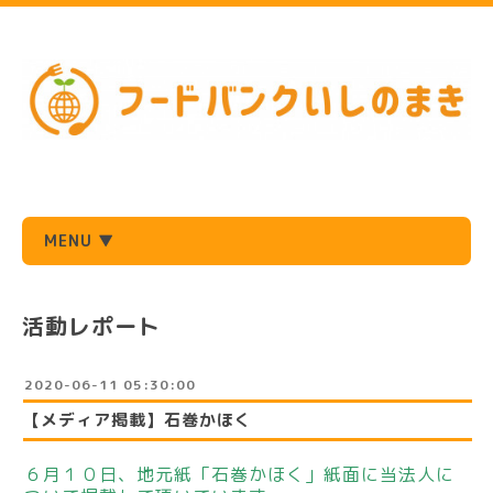
MENU ▼
活動レポート
2020-06-11 05:30:00
【メディア掲載】石巻かほく
６月１０日、地元紙「石巻かほく」紙面に当法人に