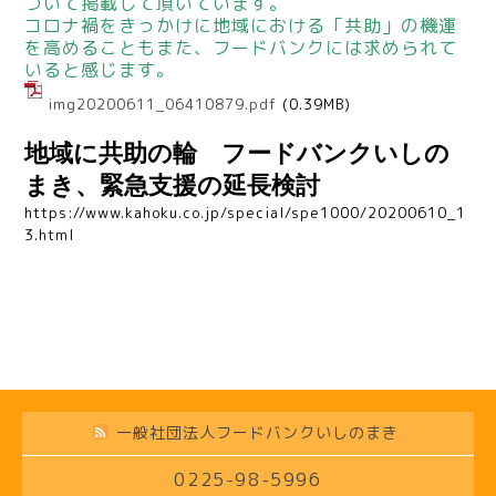
ついて掲載して頂いています。
コロナ禍をきっかけに地域における「共助」の機運
を高めることもまた、フードバンクには求められて
いると感じます。
img20200611_06410879.pdf
(0.39MB)
地域に共助の輪 フードバンクいしの
まき、緊急支援の延長検討
https://www.kahoku.co.jp/special/spe1000/20200610_1
3.html
一般社団法人フードバンクいしのまき
0225-98-5996