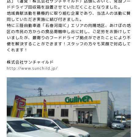
店」（運営：株式会社サンチャイルド）店頭において、常設フー
ドドライブ回収箱を設置させていただくこととなりました。
地域貢献活動を積極的に取り組む企業であり、当法人の活動に賛
同していただき実施に結び付きました。
特に三陸自動車道「石巻河南IC」エリアの向陽地区、あけぼの地
区の市民の方からの食品寄贈申し出に対し、ご足労をお掛けして
いましたが、最寄りのフードドライブ拠点ができたことにより不
便を解決することができます！スタッフの方々も笑顔で対応して
くれます！
株式会社サンチャイルド
http://www.sunchild.jp/