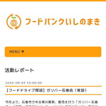
MENU ▼
活動レポート
2020-08-03 10:00:00
【フードドライブ開設】ガリバー石巻店（常設）
今月より、石巻市で中古車の買取、販売を行う「ガリバー石巻