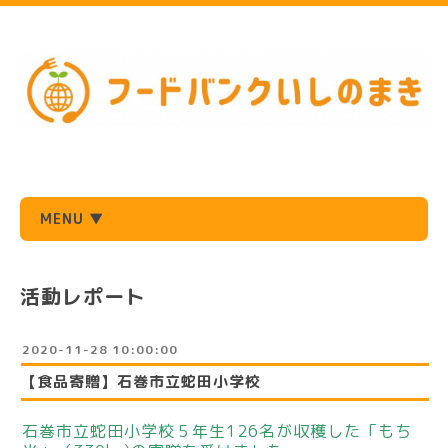
MENU ▼
活動レポート
2020-11-28 10:00:00
【食品寄贈】石巻市立蛇田小学校
石巻市立蛇田小学校５年生126名が収穫した「もち