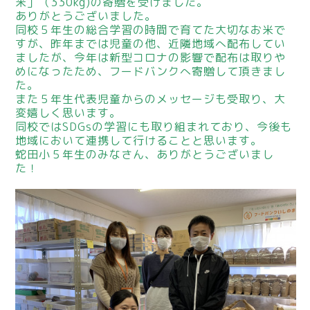
米」（330kg)の寄贈を受けました。
ありがとうございました。
同校５年生の総合学習の時間で育てた大切なお米で
すが、昨年までは児童の他、近隣地域へ配布してい
ましたが、今年は新型コロナの影響で配布は取りや
めになったため、フードバンクへ寄贈して頂きまし
た。
また５年生代表児童からのメッセージも受取り、大
変嬉しく思います。
同校ではSDGsの学習にも取り組まれており、今後も
地域において連携して行けることと思います。
蛇田小５年生のみなさん、ありがとうございまし
た！