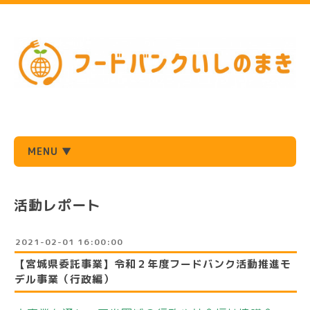
MENU ▼
活動レポート
2021-02-01 16:00:00
【宮城県委託事業】令和２年度フードバンク活動推進モ
デル事業（行政編）