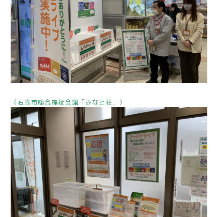
（石巻市総合福祉会館「みなと荘」）