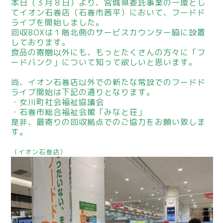
本日（３月８日）より、宮城県委託事業の一環とし
てイオン石巻店（石巻市茜平）において、フードド
ライブを開始しました。
回収BOXは１階北側のサービスカウンター脇に設置
しております。
食品の寄贈以外にも、もっとたくさんの方々に「フ
ードバンク」について知って欲しいと思います。
尚、イオン石巻店以外での新たな常設でのフードド
ライブ開始は下記の通りとなります。
・女川町社会福祉協議会
・石巻市総合福祉会館「みなと荘」
是非、最寄りの回収拠点でのご協力をお願い致しま
す。
（イオン石巻店）