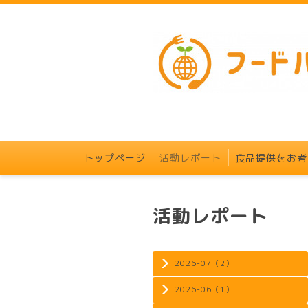
トップページ
活動レポート
食品提供をお考
活動レポート
2026-07（2）
2026-06（1）