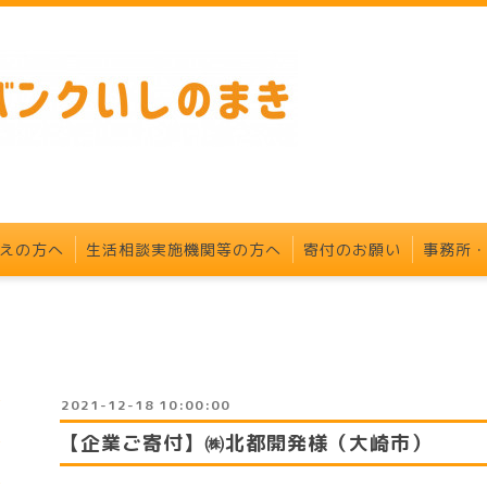
えの方へ
生活相談実施機関等の方へ
寄付のお願い
事務所
2021-12-18 10:00:00
【企業ご寄付】㈱北都開発様（大崎市）