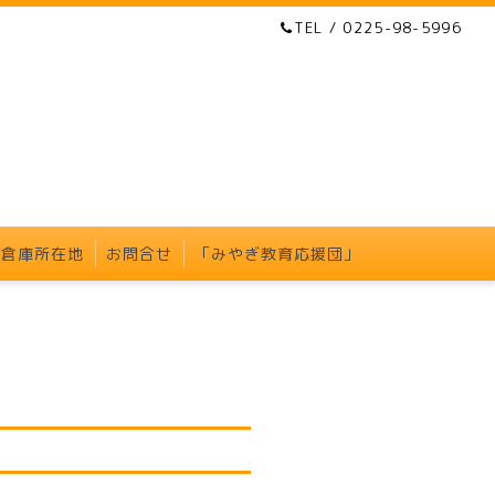
TEL / 0225-98-5996
・倉庫所在地
お問合せ
「みやぎ教育応援団」