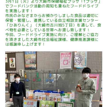
3月1日（火）より大崎市保健福祉プラザ「fプラザ」
でフードバンク活動の周知も兼ねたフードドライブ
を実施します！
市民のみなさまからお預かりしました食品は適切に
保管・管理し、連携している自立相談支援センター
「ひありんく」（大崎市古川旭5丁目）を通して、食
べ物を必要としている世帯へお渡し致します！
今回、フードドライブ実施に向け、ご理解とご協力
を頂きました大崎市社会福祉課様、健康推進課様に
は感謝申し上げます！