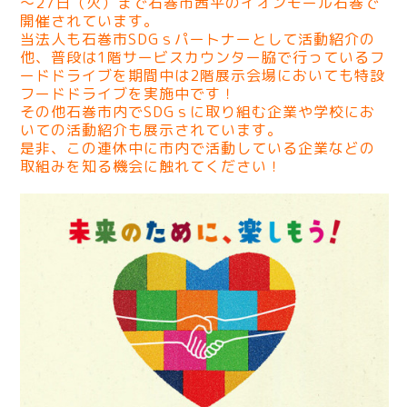
～27日（火）まで石巻市茜平のイオンモール石巻で
開催されています。
当法人も石巻市SDGｓパートナーとして活動紹介の
他、普段は1階サービスカウンター脇で行っているフ
ードドライブを期間中は2階展示会場においても特設
フードドライブを実施中です！
その他石巻市内でSDGｓに取り組む企業や学校にお
いての活動紹介も展示されています。
是非、この連休中に市内で活動している企業などの
取組みを知る機会に触れてください！