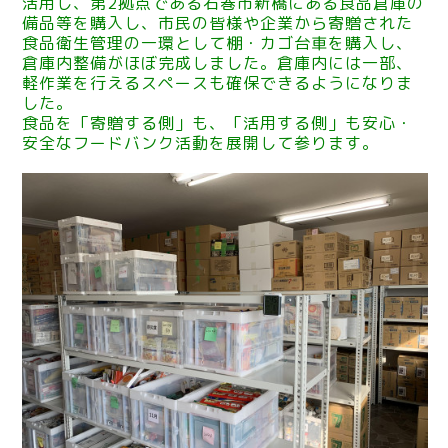
活用し、第2拠点である石巻市新橋にある食品倉庫の
備品等を購入し、市民の皆様や企業から寄贈された
食品衛生管理の一環として棚・カゴ台車を購入し、
倉庫内整備がほぼ完成しました。倉庫内には一部、
軽作業を行えるスペースも確保できるようになりま
した。
食品を「寄贈する側」も、「活用する側」も安心・
安全なフードバンク活動を展開して参ります。