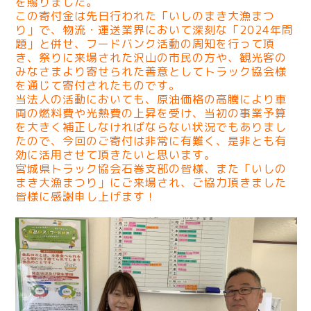
を賜りました。
この寄付金は先日行われた「いしのまき大漁まつ
り」で、物流・運送業界において深刻な「2024年問
題」と併せ、フードバンク活動の周知を行って頂
き、祭りに来場された沢山の市民の方や、観光客の
みなさまより寄せられた善意としてトラック協会様
を通じて寄付されたものです。
当法人の活動においても、原油価格の高騰により車
両の燃料費や光熱費の上昇を受け、当初の事業予算
を大きく補正しなければならない状況でもありまし
たので、今回のご寄付は非常に有難く、是非とも有
効に活用させて頂きたいと思います。
宮城県トラック協会石巻支部の皆様、また「いしの
まき大漁まつり」にご来場され、ご協力頂きました
皆様に感謝申し上げます！