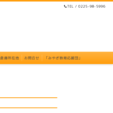
TEL / 0225-98-5996
・倉庫所在地
お問合せ
「みやぎ教育応援団」