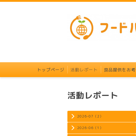
トップページ
活動レポート
食品提供をお考
活動レポート
2026-07（2）
2026-06（1）