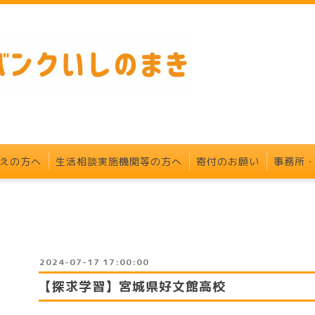
えの方へ
生活相談実施機関等の方へ
寄付のお願い
事務所
2024-07-17 17:00:00
【探求学習】宮城県好文館高校