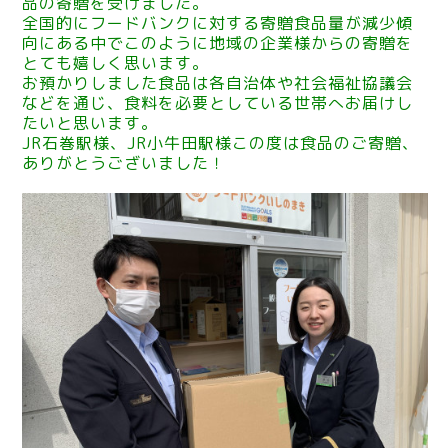
品の寄贈を受けました。
全国的にフードバンクに対する寄贈食品量が減少傾
向にある中でこのように地域の企業様からの寄贈を
とても嬉しく思います。
お預かりしました食品は各自治体や社会福祉協議会
などを通じ、食料を必要としている世帯へお届けし
たいと思います。
JR石巻駅様、JR小牛田駅様この度は食品のご寄贈、
ありがとうございました！